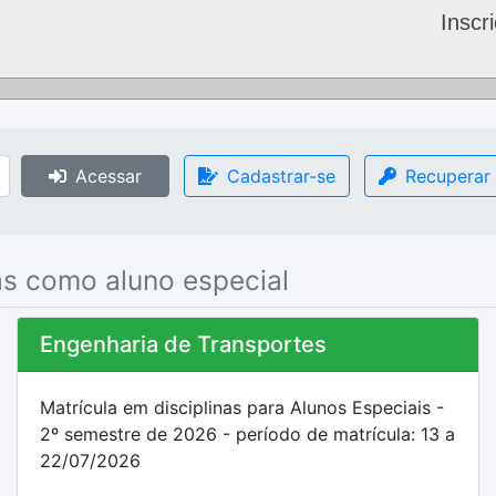
Inscr
Acessar
Cadastrar-se
Recuperar
as como aluno especial
Engenharia de Transportes
Matrícula em disciplinas para Alunos Especiais -
2º semestre de 2026 - período de matrícula: 13 a
22/07/2026