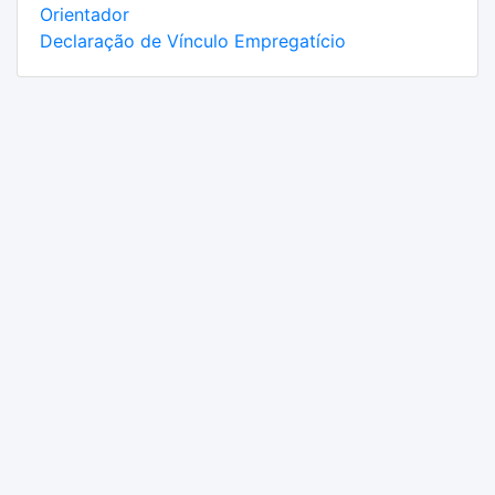
Orientador
Declaração de Vínculo Empregatício