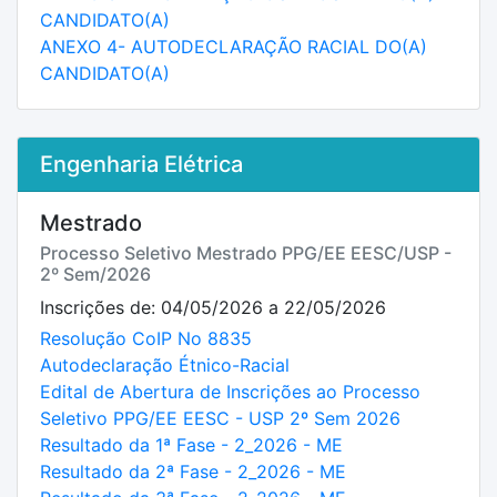
CANDIDATO(A)
ANEXO 4- AUTODECLARAÇÃO RACIAL DO(A)
CANDIDATO(A)
Engenharia Elétrica
Mestrado
Processo Seletivo Mestrado PPG/EE EESC/USP -
2º Sem/2026
Inscrições de: 04/05/2026 a 22/05/2026
Resolução CoIP No 8835
Autodeclaração Étnico-Racial
Edital de Abertura de Inscrições ao Processo
Seletivo PPG/EE EESC - USP 2º Sem 2026
Resultado da 1ª Fase - 2_2026 - ME
Resultado da 2ª Fase - 2_2026 - ME