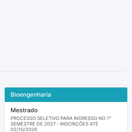
Bioengenharia
Mestrado
PROCESSO SELETIVO PARA INGRESSO NO 1°
SEMESTRE DE 2027 - INSCRIÇÕES ATÉ
02/10/2026