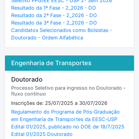
Seletivo PPG/EE EESC - USP 2º Sem 2026
Resultado da 1ª Fase - 2_2026 - DO
Resultado da 2ª Fase - 2_2026 - DO
Resultado da 3ª Fase - 2_2026 - DO
Candidatos Selecionados como Bolsistas -
Doutorado - Ordem Alfabética
Engenharia de Transportes
Doutorado
Processo Seletivo para ingresso no Doutorado -
fluxo contínuo
Inscrições de: 25/07/2025 a 30/07/2026
Regulamento do Programa de Pós-Graduação
em Engenharia de Transportes da EESC-USP
Edital 01/2025, publicado no DOE de 18/7/2025
Edital 01/2025 Doutorado