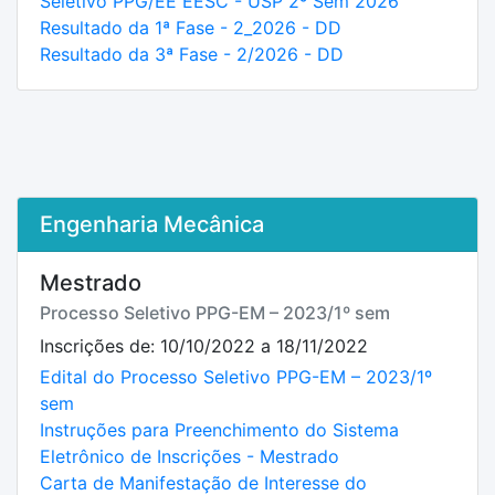
Seletivo PPG/EE EESC - USP 2º Sem 2026
Resultado da 1ª Fase - 2_2026 - DD
Resultado da 3ª Fase - 2/2026 - DD
Engenharia Mecânica
Mestrado
Processo Seletivo PPG-EM – 2023/1º sem
Inscrições de: 10/10/2022 a 18/11/2022
Edital do Processo Seletivo PPG-EM – 2023/1º
sem
Instruções para Preenchimento do Sistema
Eletrônico de Inscrições - Mestrado
Carta de Manifestação de Interesse do