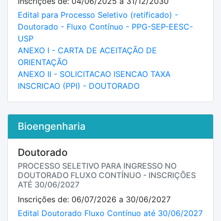
Inscrições de: 04/06/2025 a 31/12/2030
Edital para Processo Seletivo (retificado) -
Doutorado - Fluxo Contínuo - PPG-SEP-EESC-
USP
ANEXO I - CARTA DE ACEITAÇÃO DE
ORIENTAÇÃO
ANEXO II - SOLICITACAO ISENCAO TAXA
INSCRICAO (PPI) - DOUTORADO
Bioengenharia
Doutorado
PROCESSO SELETIVO PARA INGRESSO NO
DOUTORADO FLUXO CONTÍNUO - INSCRIÇÕES
ATÉ 30/06/2027
Inscrições de: 06/07/2026 a 30/06/2027
Edital Doutorado Fluxo Contínuo até 30/06/2027